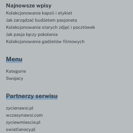
Najnowsze wpisy
Kolekcjonowanie kapsli i etykiet
Jak zarządzać budżetem pasjonata
Kolekcjonowanie starych zdjęć i pocztówek
Jak pasja łączy pokolenia
Kolekcjonowanie gadżetów filmowych
Menu
Kategorie
Swojacy
Partnerzy serwisu
zycienawsi.pl
wczasynawsi.com
zyciewmiescie.pl
swiatlanocy.pl