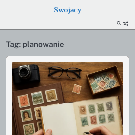
Skip
Swojacy
to
content
Tag:
planowanie