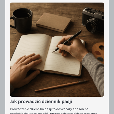
Jak prowadzić dziennik pasji
Prowadzenie dziennika pasji to doskonały sposób na
pogłębienie kreatywność i utrzymanie wysokiego poziomu